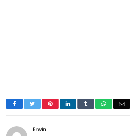
Facebook
Twitter
Pinterest
LinkedIn
Tumblr
WhatsApp
Emai
Erwin