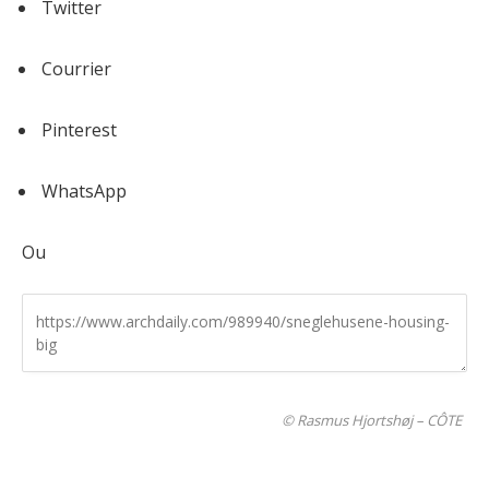
Twitter
Courrier
Pinterest
WhatsApp
Ou
© Rasmus Hjortshøj – CÔTE