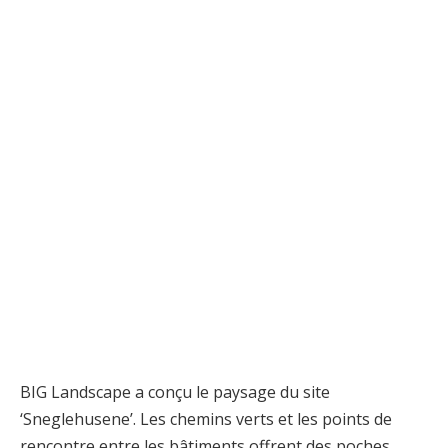
BIG Landscape a conçu le paysage du site
‘Sneglehusene’. Les chemins verts et les points de
rencontre entre les bâtiments offrent des poches