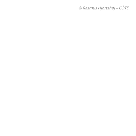
© Rasmus Hjortshøj – CÔTE