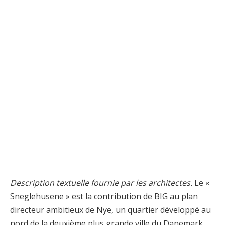
Description textuelle fournie par les architectes.
Le «
Sneglehusene » est la contribution de BIG au plan
directeur ambitieux de Nye, un quartier développé au
nord de la deuxième plus grande ville du Danemark,