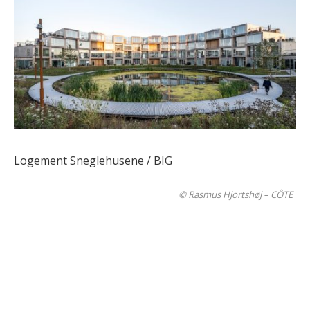
Logement Sneglehusene / BIG
© Rasmus Hjortshøj – CÔTE