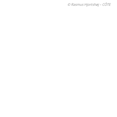
© Rasmus Hjortshøj – CÔTE