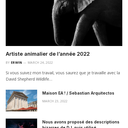
Artiste animalier de l’année 2022
BY
ERWIN
MARCH 24, 2022
Si vous suivez mon travail, vous saurez que je travaille avec la
David Shepherd Wildlife…
Maison EA ! / Sebastian Arquitectos
MARCH 23, 2022
Nous avons proposé des descriptions
bizarres de DJ, puis utilisé