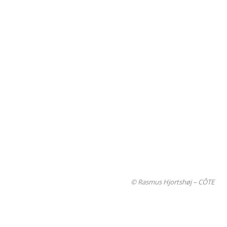
© Rasmus Hjortshøj – CÔTE