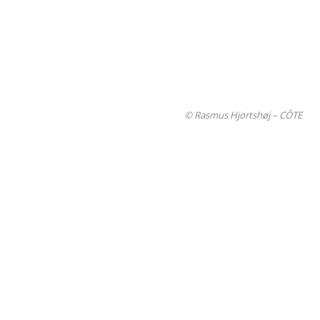
© Rasmus Hjortshøj – CÔTE