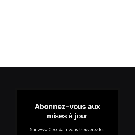
Abonnez-vous aux
mises à jour
Sur www.Cocoda.fr vous trouverez les