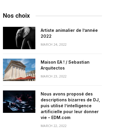
Nos choix
Artiste animalier de l’année
2022
MARCH 24, 2022
Maison EA ! / Sebastian
Arquitectos
MARCH 23, 2022
Nous avons proposé des
descriptions bizarres de DJ,
puis utilisé l’intelligence
artificielle pour leur donner
vie – EDM.com
MARCH 22, 2022