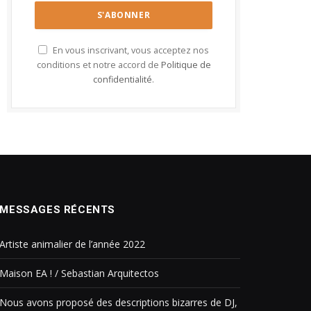
En vous inscrivant, vous acceptez nos
conditions et notre accord de
Politique de
confidentialité
.
MESSAGES RÉCENTS
Artiste animalier de l’année 2022
Maison EA ! / Sebastian Arquitectos
Nous avons proposé des descriptions bizarres de DJ,