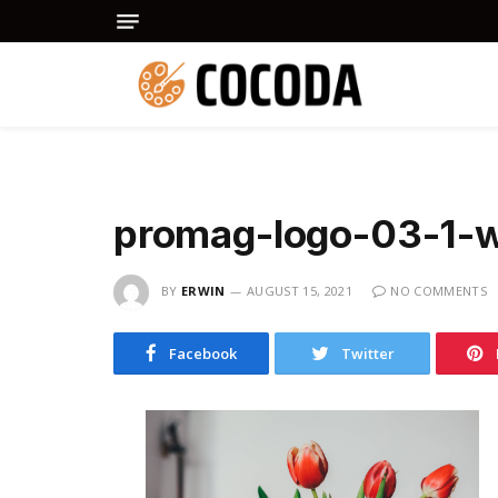
promag-logo-03-1-
BY
ERWIN
AUGUST 15, 2021
NO COMMENTS
Facebook
Twitter