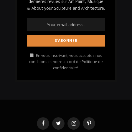
dernières revues sur Art Paint, Musique
& About your Sculpture and Architecture.
En vous inscrivant, vous acceptez nos
conditions et notre accord de
Politique de
confidentialité
.
Facebook
Twitter
Instagram
Pinterest