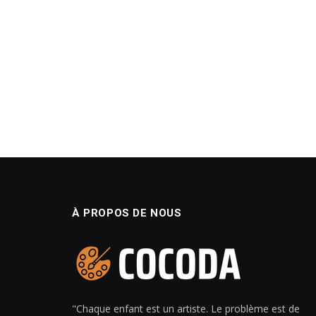
À PROPOS DE NOUS
"Chaque enfant est un artiste. Le problème est de