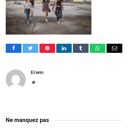
Facebook
Twitter
Pinterest
LinkedIn
Tumblr
WhatsApp
Emai
Erwin
Website
Ne manquez pas