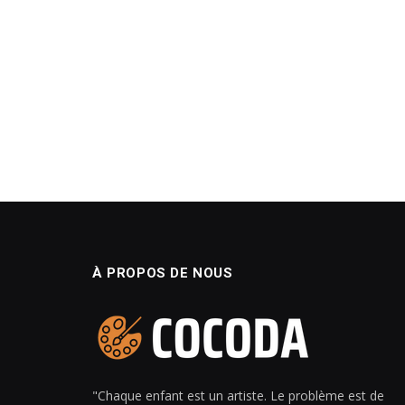
À PROPOS DE NOUS
"Chaque enfant est un artiste. Le problème est de