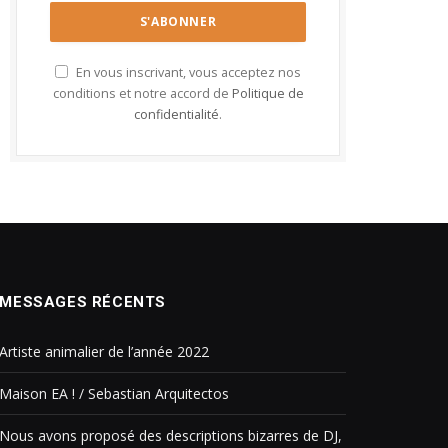
En vous inscrivant, vous acceptez nos
conditions et notre accord de
Politique de
confidentialité
.
MESSAGES RÉCENTS
Artiste animalier de l’année 2022
Maison EA ! / Sebastian Arquitectos
Nous avons proposé des descriptions bizarres de DJ,