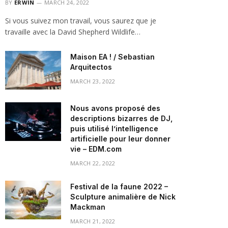
BY
ERWIN
MARCH 24, 2022
Si vous suivez mon travail, vous saurez que je
travaille avec la David Shepherd Wildlife…
Maison EA ! / Sebastian
Arquitectos
MARCH 23, 2022
Nous avons proposé des
descriptions bizarres de DJ,
puis utilisé l’intelligence
artificielle pour leur donner
vie – EDM.com
MARCH 22, 2022
Festival de la faune 2022 –
Sculpture animalière de Nick
Mackman
MARCH 21, 2022