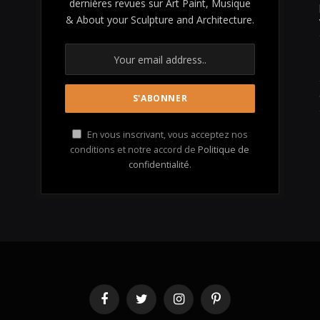
dernières revues sur Art Paint, Musique
& About your Sculpture and Architecture.
En vous inscrivant, vous acceptez nos
conditions et notre accord de
Politique de
confidentialité
.
Facebook
Twitter
Instagram
Pinterest