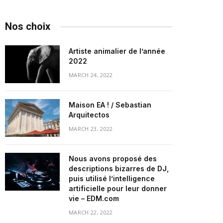
Nos choix
Artiste animalier de l’année
2022
MARCH 24, 2022
Maison EA ! / Sebastian
Arquitectos
MARCH 23, 2022
Nous avons proposé des
descriptions bizarres de DJ,
puis utilisé l’intelligence
artificielle pour leur donner
vie – EDM.com
MARCH 22, 2022