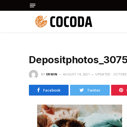
Depositphotos_3075
BY
ERWIN
AUGUST 14, 2021
UPDATED:
OCTOBER
Facebook
Twitter