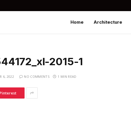
Home
Architecture
44172_xl-2015-1
 6, 2022
NO COMMENTS
1 MIN READ
Pinterest