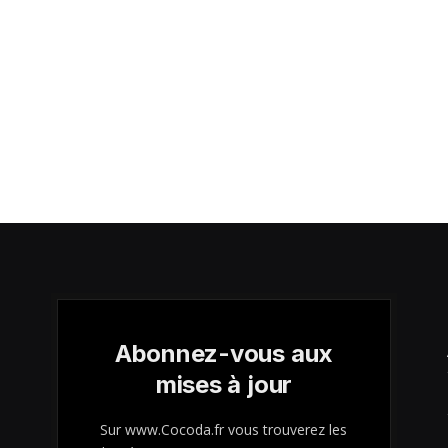
Abonnez-vous aux
mises à jour
Sur www.Cocoda.fr vous trouverez les