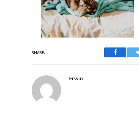
Facebook
SHARE.
Erwin