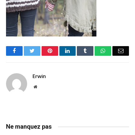
Facebook
Twitter
Pinterest
LinkedIn
Tumblr
WhatsApp
Emai
Erwin
Website
Ne manquez pas