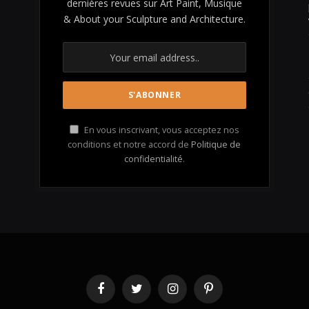
dernières revues sur Art Paint, Musique
& About your Sculpture and Architecture.
En vous inscrivant, vous acceptez nos
conditions et notre accord de
Politique de
confidentialité
.
Facebook
Twitter
Instagram
Pinterest