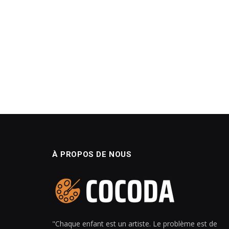
À PROPOS DE NOUS
"Chaque enfant est un artiste. Le problème est de