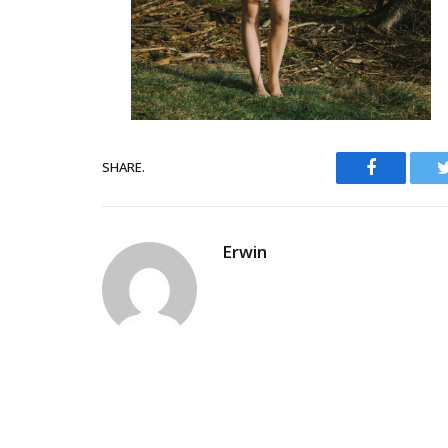
Facebook
SHARE.
Erwin