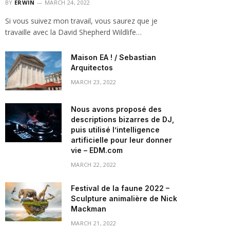
BY
ERWIN
MARCH 24, 2022
Si vous suivez mon travail, vous saurez que je
travaille avec la David Shepherd Wildlife…
Maison EA ! / Sebastian
Arquitectos
MARCH 23, 2022
Nous avons proposé des
descriptions bizarres de DJ,
puis utilisé l’intelligence
artificielle pour leur donner
vie – EDM.com
MARCH 22, 2022
Festival de la faune 2022 –
Sculpture animalière de Nick
Mackman
MARCH 21, 2022