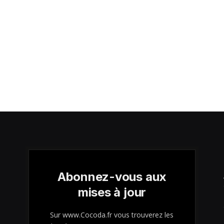
Abonnez-vous aux
mises à jour
Sur www.Cocoda.fr vous trouverez les