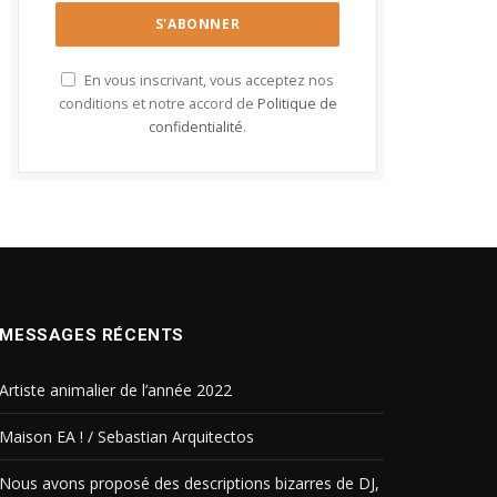
En vous inscrivant, vous acceptez nos
conditions et notre accord de
Politique de
confidentialité
.
MESSAGES RÉCENTS
Artiste animalier de l’année 2022
Maison EA ! / Sebastian Arquitectos
Nous avons proposé des descriptions bizarres de DJ,