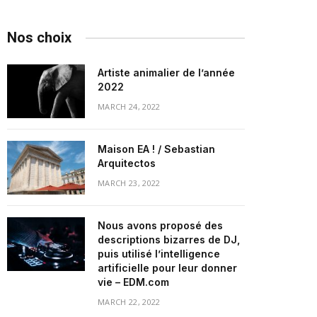
Nos choix
Artiste animalier de l’année
2022
MARCH 24, 2022
Maison EA ! / Sebastian
Arquitectos
MARCH 23, 2022
Nous avons proposé des
descriptions bizarres de DJ,
puis utilisé l’intelligence
artificielle pour leur donner
vie – EDM.com
MARCH 22, 2022