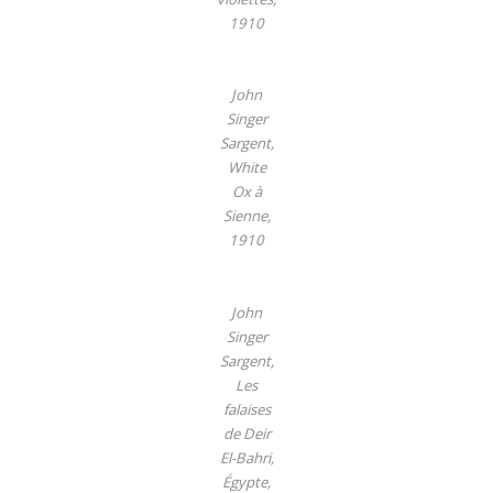
1910
John
Singer
Sargent,
White
Ox à
Sienne,
1910
John
Singer
Sargent,
Les
falaises
de Deir
El-Bahri,
Égypte,