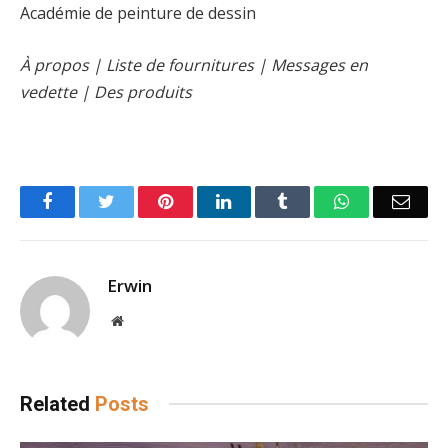
Académie de peinture de dessin
À propos | Liste de fournitures | Messages en
vedette | Des produits
Facebook
Twitter
Pinterest
LinkedIn
Tumblr
WhatsApp
Emai
Erwin
Website
Related
Posts