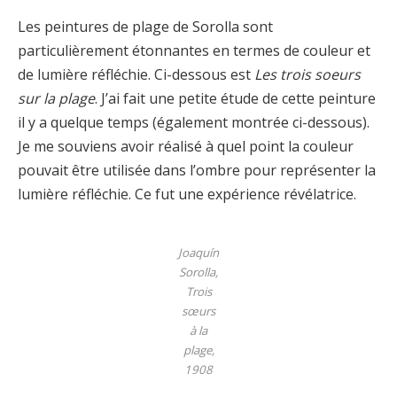
Les peintures de plage de Sorolla sont
particulièrement étonnantes en termes de couleur et
de lumière réfléchie. Ci-dessous est
Les trois soeurs
sur la plage
. J’ai fait une petite étude de cette peinture
il y a quelque temps (également montrée ci-dessous).
Je me souviens avoir réalisé à quel point la couleur
pouvait être utilisée dans l’ombre pour représenter la
lumière réfléchie. Ce fut une expérience révélatrice.
Joaquín
Sorolla,
Trois
sœurs
à la
plage,
1908