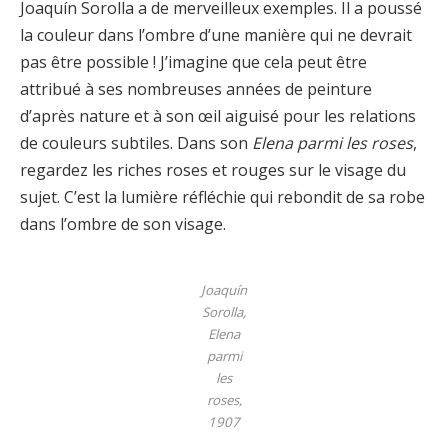
Joaquín Sorolla a de merveilleux exemples. Il a poussé
la couleur dans l’ombre d’une manière qui ne devrait
pas être possible ! J’imagine que cela peut être
attribué à ses nombreuses années de peinture
d’après nature et à son œil aiguisé pour les relations
de couleurs subtiles. Dans son
Elena parmi les roses
,
regardez les riches roses et rouges sur le visage du
sujet. C’est la lumière réfléchie qui rebondit de sa robe
dans l’ombre de son visage.
Joaquín
Sorolla,
Elena
parmi
les
roses,
1907