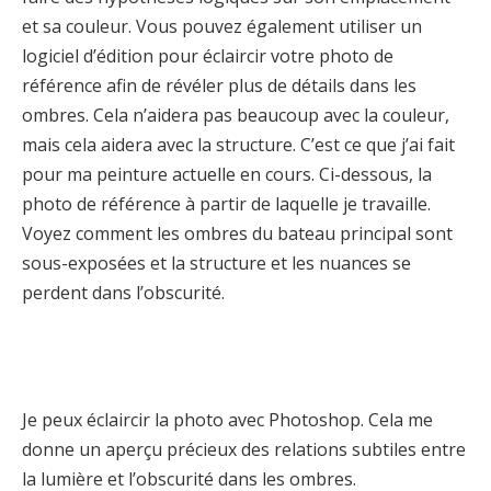
et sa couleur. Vous pouvez également utiliser un
logiciel d’édition pour éclaircir votre photo de
référence afin de révéler plus de détails dans les
ombres. Cela n’aidera pas beaucoup avec la couleur,
mais cela aidera avec la structure. C’est ce que j’ai fait
pour ma peinture actuelle en cours. Ci-dessous, la
photo de référence à partir de laquelle je travaille.
Voyez comment les ombres du bateau principal sont
sous-exposées et la structure et les nuances se
perdent dans l’obscurité.
Je peux éclaircir la photo avec Photoshop. Cela me
donne un aperçu précieux des relations subtiles entre
la lumière et l’obscurité dans les ombres.