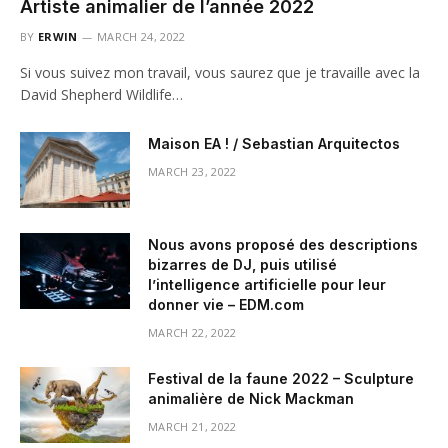
Artiste animalier de l’année 2022
BY
ERWIN
MARCH 24, 2022
Si vous suivez mon travail, vous saurez que je travaille avec la
David Shepherd Wildlife…
Maison EA ! / Sebastian Arquitectos
MARCH 23, 2022
Nous avons proposé des descriptions
bizarres de DJ, puis utilisé
l’intelligence artificielle pour leur
donner vie – EDM.com
MARCH 22, 2022
Festival de la faune 2022 – Sculpture
animalière de Nick Mackman
MARCH 21, 2022