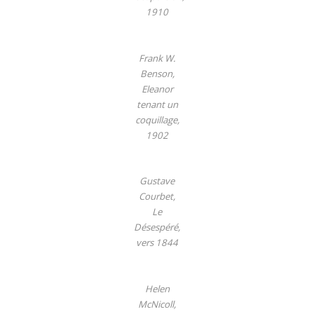
1910
Frank W.
Benson,
Eleanor
tenant un
coquillage,
1902
Gustave
Courbet,
Le
Désespéré,
vers 1844
Helen
McNicoll,