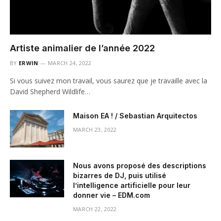
Artiste animalier de l’année 2022
BY
ERWIN
MARCH 24, 2022
Si vous suivez mon travail, vous saurez que je travaille avec la
David Shepherd Wildlife…
Maison EA ! / Sebastian Arquitectos
MARCH 23, 2022
Nous avons proposé des descriptions
bizarres de DJ, puis utilisé
l’intelligence artificielle pour leur
donner vie – EDM.com
MARCH 22, 2022